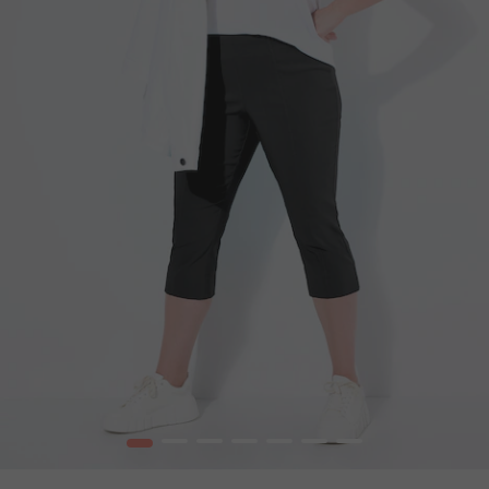
1
2
3
4
5
6
7