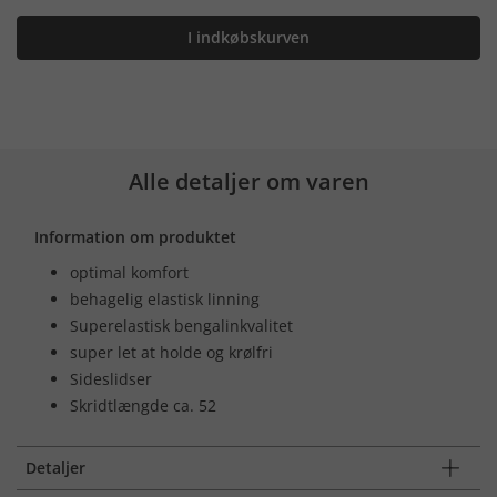
I indkøbskurven
Alle detaljer om varen
Information om produktet
optimal komfort
behagelig elastisk linning
Superelastisk bengalinkvalitet
super let at holde og krølfri
Sideslidser
Skridtlængde ca. 52
Detaljer