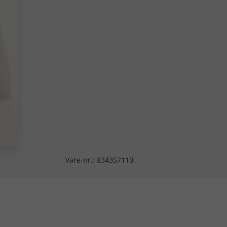
Vare-nr.:
834357110