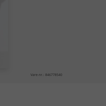
Vare-nr.:
846778540