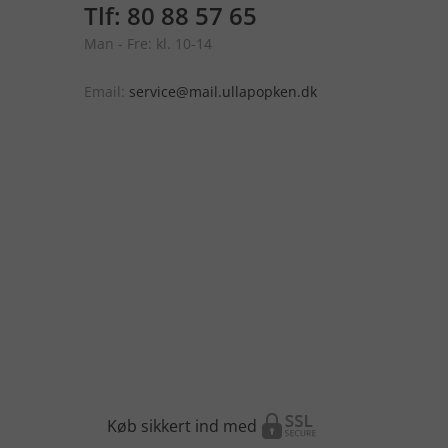
Tlf: 80 88 57 65
Man - Fre: kl. 10-14
Email:
service@mail.ullapopken.dk
Køb sikkert ind med