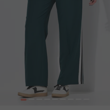
1
2
3
4
5
6
7
8
9