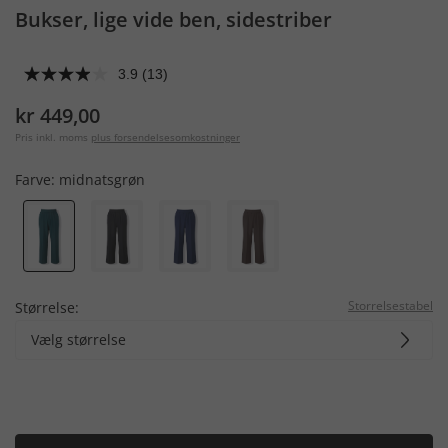
Bukser, lige vide ben, sidestriber
3.9
(13)
kr 449,00
Pris inkl. moms
plus forsendelsesomkostninger
Farve:
midnatsgrøn
Storrelsestabel
Størrelse:
Vælg størrelse