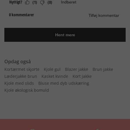
Opdag også
Kortærmet skjorte
Kjole gul
Blazer jakke
Brun jakke
Læderjakke brun
Kasket kvinde
Kort jakke
Kjole med slids
Bluse med dyb udskæring
Kjole økologisk bomuld