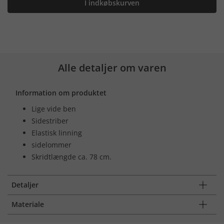
I indkøbskurven
Alle detaljer om varen
Information om produktet
Lige vide ben
Sidestriber
Elastisk linning
sidelommer
Skridtlængde ca. 78 cm.
Detaljer
Materiale