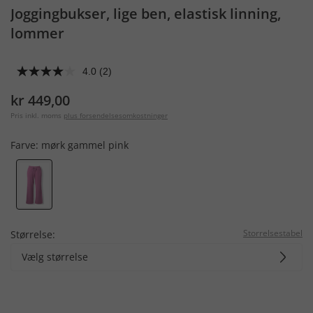
Joggingbukser, lige ben, elastisk linning,
lommer
4.0
(2)
kr 449,00
Pris inkl. moms
plus forsendelsesomkostninger
Farve:
mørk gammel pink
Storrelsestabel
Størrelse:
Vælg størrelse