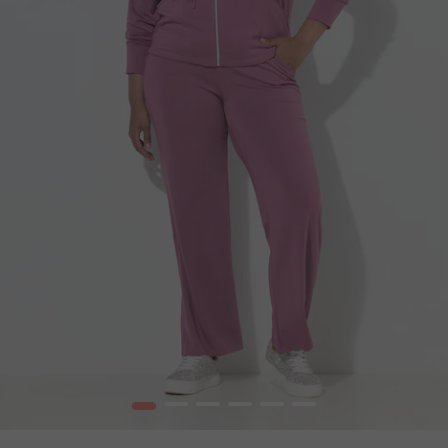
1
2
3
4
5
6