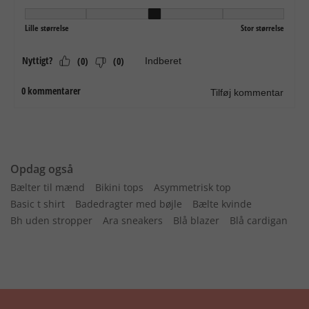
Opdag også
Bælter til mænd
Bikini tops
Asymmetrisk top
Basic t shirt
Badedragter med bøjle
Bælte kvinde
Bh uden stropper
Ara sneakers
Blå blazer
Blå cardigan