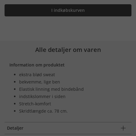
I indkøbskurven
Alle detaljer om varen
Information om produktet
ekstra blød sweat
bekvemme, lige ben
Elastisk linning med bindebånd
indstikslommer i siden
Stretch-komfort
Skridtlængde ca. 78 cm.
Detaljer