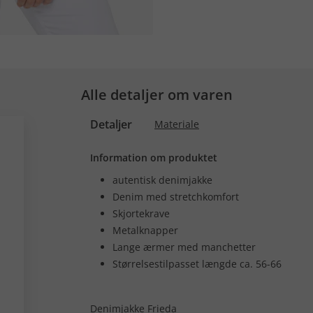
Alle detaljer om varen
Detaljer
Materiale
Information om produktet
autentisk denimjakke
Denim med stretchkomfort
Skjortekrave
Metalknapper
Lange ærmer med manchetter
Størrelsestilpasset længde ca. 56-66
Denimjakke Frieda