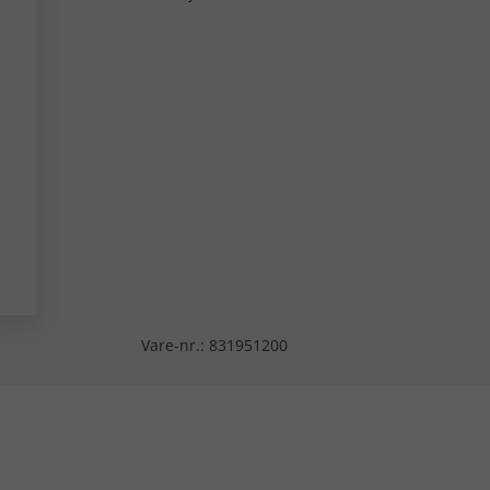
Vare-nr.:
831951200