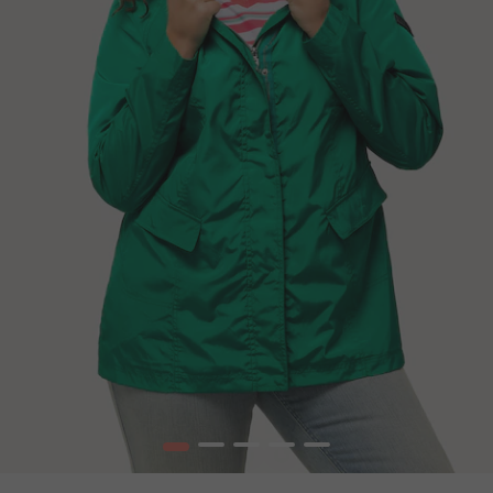
1
2
3
4
5