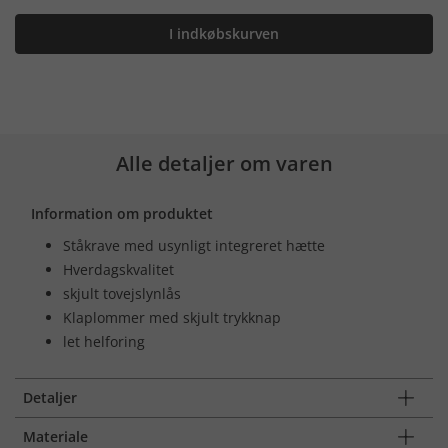
I indkøbskurven
Alle detaljer om varen
Information om produktet
Ståkrave med usynligt integreret hætte
Hverdagskvalitet
skjult tovejslynlås
Klaplommer med skjult trykknap
let helforing
Detaljer
Materiale