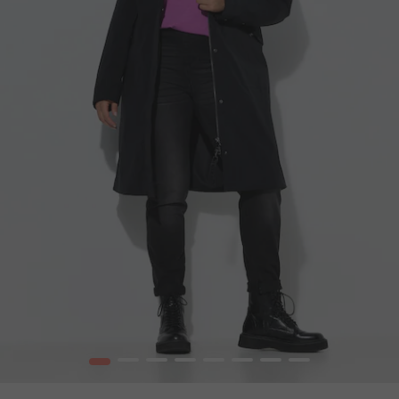
1
2
3
4
5
6
7
8