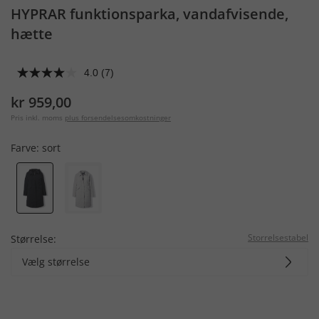
HYPRAR funktionsparka, vandafvisende,
hætte
4.0
(7)
kr 959,00
Pris inkl. moms
plus forsendelsesomkostninger
Farve:
sort
Storrelsestabel
Størrelse:
Vælg størrelse