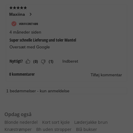
Opdag også
Blonde nederdel
Kort sort kjole
Læderjakke brun
Knæstrømper
Bh uden stropper
Blå bukser