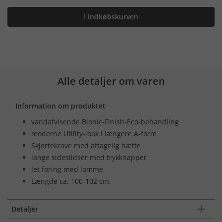
I indkøbskurven
Alle detaljer om varen
Information om produktet
vandafvisende Bionic-Finish-Eco-behandling
moderne Utility-look i længere A-form
Skjortekrave med aftagelig hætte
lange sideslidser med trykknapper
let foring med lomme
Længde ca. 100-102 cm.
Detaljer