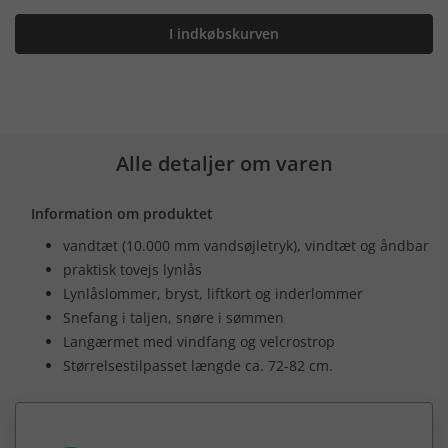
I indkøbskurven
Alle detaljer om varen
Information om produktet
vandtæt (10.000 mm vandsøjletryk), vindtæt og åndbar
praktisk tovejs lynlås
Lynlåslommer, bryst, liftkort og inderlommer
Snefang i taljen, snøre i sømmen
Langærmet med vindfang og velcrostrop
Størrelsestilpasset længde ca. 72-82 cm.