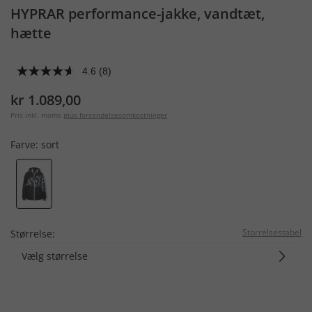
HYPRAR performance-jakke, vandtæt,
hætte
4.6
(8)
kr 1.089,00
Pris inkl. moms
plus forsendelsesomkostninger
Farve:
sort
Storrelsestabel
Størrelse:
Vælg størrelse