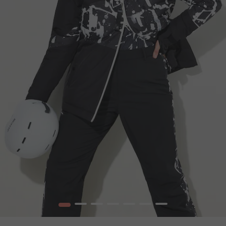
1
2
3
4
5
6
7