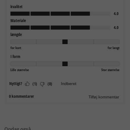
Opdag også