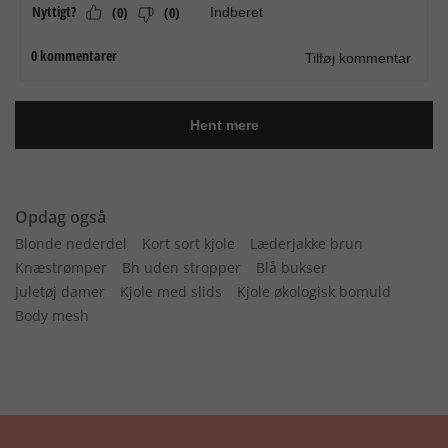
Opdag også
Blonde nederdel
Kort sort kjole
Læderjakke brun
Knæstrømper
Bh uden stropper
Blå bukser
Juletøj damer
Kjole med slids
Kjole økologisk bomuld
Body mesh