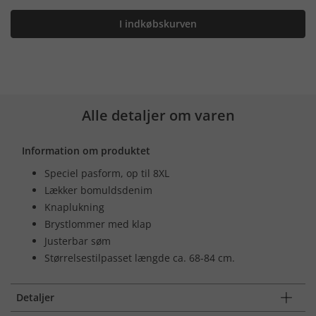
I indkøbskurven
Alle detaljer om varen
Information om produktet
Speciel pasform, op til 8XL
Lækker bomuldsdenim
Knaplukning
Brystlommer med klap
Justerbar søm
Størrelsestilpasset længde ca. 68-84 cm.
Detaljer