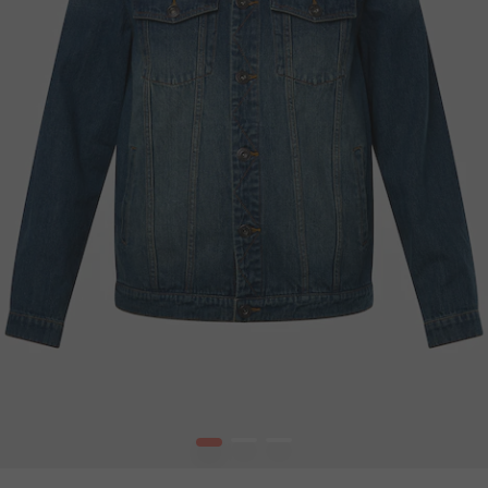
1
2
3