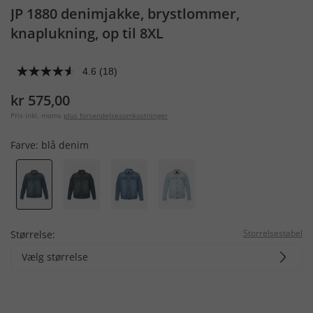
JP 1880 denimjakke, brystlommer,
knaplukning, op til 8XL
4.6
(18)
kr 575,00
Pris inkl. moms
plus forsendelsesomkostninger
Farve:
blå denim
Storrelsestabel
Størrelse:
Vælg størrelse