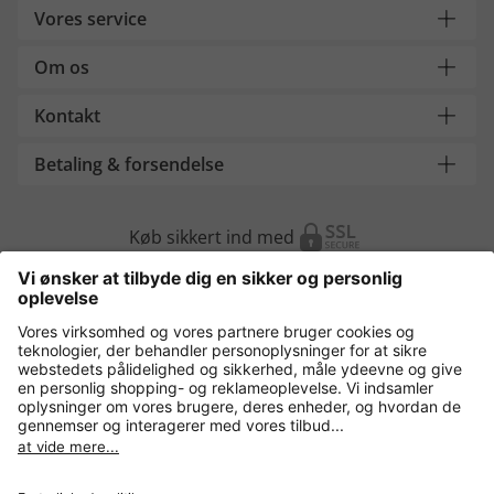
Vores service
Om os
Kontakt
Betaling & forsendelse
Køb sikkert ind med
Flere webshops
Danmark