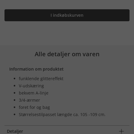
I indkøbskurven
Alle detaljer om varen
Information om produktet
funklende glittereffekt
V-udskæring
bekvem A-linje
3/4-ærmer
foret for og bag
Størrelsestilpasset længde ca. 105 -109 cm.
Detaljer