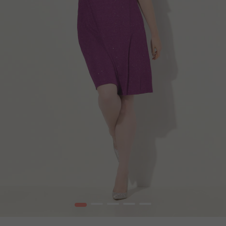
1
2
3
4
5