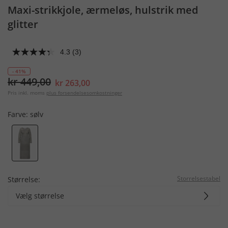
Maxi-strikkjole, ærmeløs, hulstrik med
glitter
4.3
(3)
- 41%
kr 449,00
kr 263,00
Pris inkl. moms
plus forsendelsesomkostninger
Farve:
sølv
Storrelsestabel
Størrelse:
Vælg størrelse