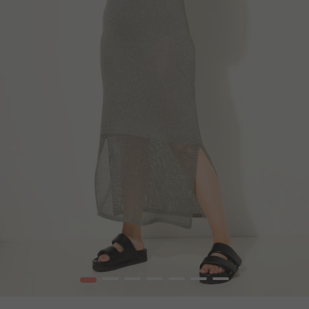
1
2
3
4
5
6
7