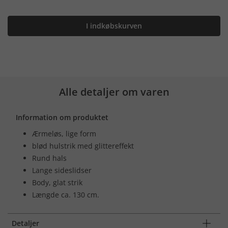
I indkøbskurven
Alle detaljer om varen
Information om produktet
Ærmeløs, lige form
blød hulstrik med glittereffekt
Rund hals
Lange sideslidser
Body, glat strik
Længde ca. 130 cm.
Detaljer