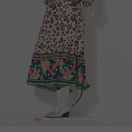
1
2
3
4
5
6
7