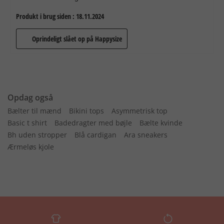
Opdag også
Bælter til mænd
Bikini tops
Asymmetrisk top
Basic t shirt
Badedragter med bøjle
Bælte kvinde
Bh uden stropper
Blå cardigan
Ara sneakers
Ærmeløs kjole