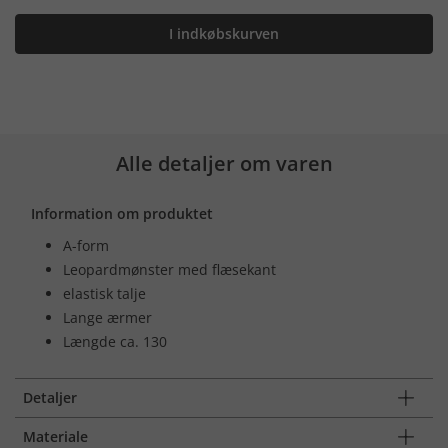
I indkøbskurven
Alle detaljer om varen
Information om produktet
A-form
Leopardmønster med flæsekant
elastisk talje
Lange ærmer
Længde ca. 130
Detaljer
Materiale