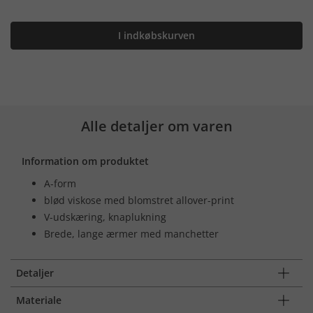
I indkøbskurven
Alle detaljer om varen
Information om produktet
A-form
blød viskose med blomstret allover-print
V-udskæring, knaplukning
Brede, lange ærmer med manchetter
Detaljer
Materiale