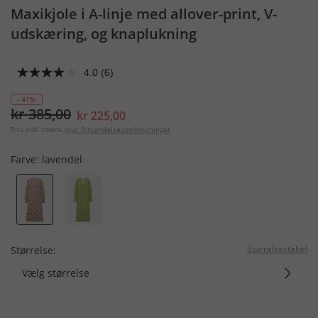
Maxikjole i A-linje med allover-print, V-
udskæring, og knaplukning
4.0
(6)
- 41%
kr 385,00
kr 225,00
Pris inkl. moms
plus forsendelsesomkostninger
Farve:
lavendel
Storrelsestabel
Størrelse:
Vælg størrelse