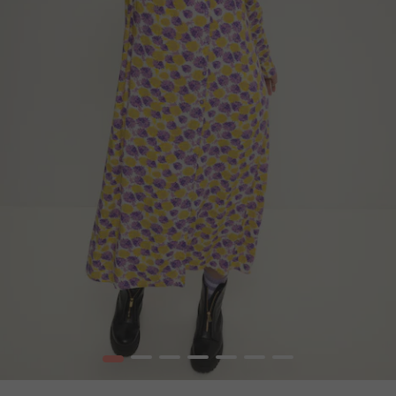
1
2
3
4
5
6
7