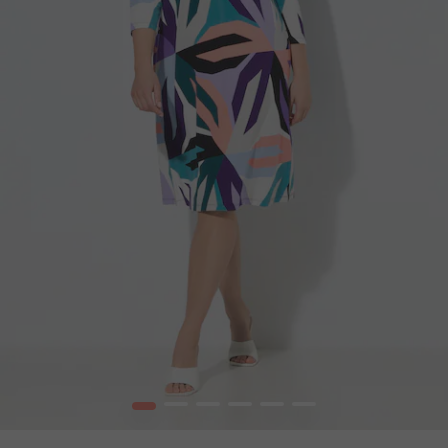
1
2
3
4
5
6