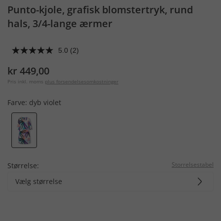
Punto-kjole, grafisk blomstertryk, rund
hals, 3/4-lange ærmer
5.0
(2)
kr 449,00
Pris inkl. moms
plus forsendelsesomkostninger
Farve:
dyb violet
Storrelsestabel
Størrelse:
Vælg størrelse