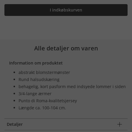
I indkøbskurven
Alle detaljer om varen
Information om produktet
abstrakt blomstermønster
Rund halsudskæring
behagelig, kort pasform med indsyede lommer i siden
3/4-lange ærmer
Punto di Roma-kvalitetsjersey
Længde ca. 100-104 cm.
Detaljer