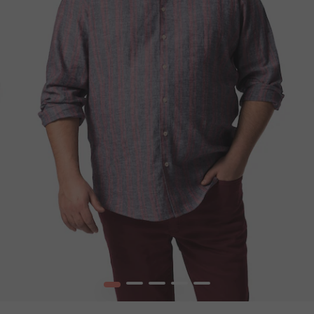
1
2
3
4
5