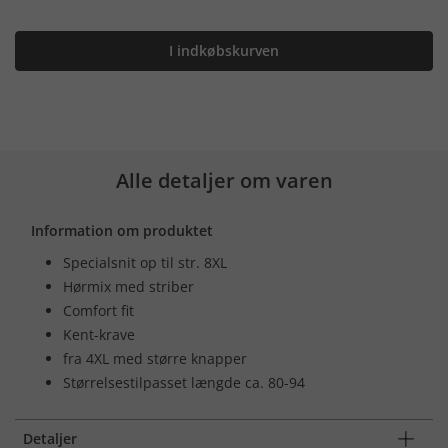
I indkøbskurven
Alle detaljer om varen
Information om produktet
Specialsnit op til str. 8XL
Hørmix med striber
Comfort fit
Kent-krave
fra 4XL med større knapper
Størrelsestilpasset længde ca. 80-94
Detaljer