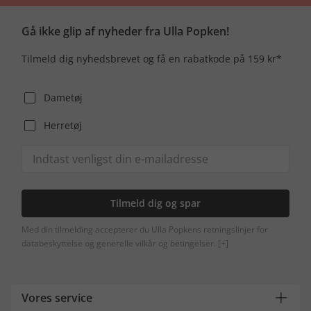
Gå ikke glip af nyheder fra Ulla Popken!
Tilmeld dig nyhedsbrevet og få en rabatkode på 159 kr*
Dametøj
Herretøj
Tilmeld dig og spar
Med din tilmelding accepterer du Ulla Popkens retningslinjer for
databeskyttelse og generelle vilkår og betingelser.
[+]
Vores service