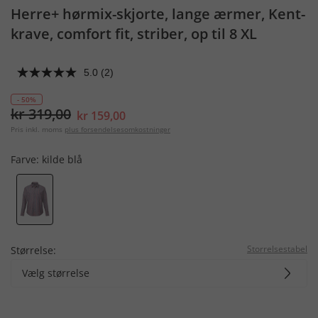
Herre+ hørmix-skjorte, lange ærmer, Kent-
krave, comfort fit, striber, op til 8 XL
5.0
(2)
- 50%
kr 319,00
kr 159,00
Pris inkl. moms
plus forsendelsesomkostninger
Farve:
kilde blå
Storrelsestabel
Størrelse:
Vælg størrelse