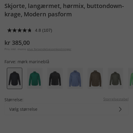
Skjorte, langærmet, hørmix, buttondown-
krage, Modern pasform
4.8
(107)
kr 385,00
Pris inkl. moms
plus forsendelsesomkostninger
Farve:
mørk marineblå
Storrelsestabel
Størrelse:
Vælg størrelse