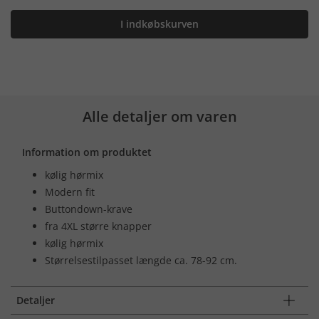
I indkøbskurven
Alle detaljer om varen
Information om produktet
kølig hørmix
Modern fit
Buttondown-krave
fra 4XL større knapper
kølig hørmix
Størrelsestilpasset længde ca. 78-92 cm.
Detaljer