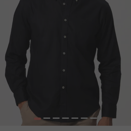
1
2
3
4
5
6
7