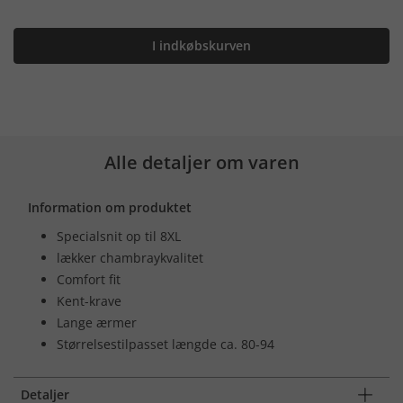
I indkøbskurven
Alle detaljer om varen
Information om produktet
Specialsnit op til 8XL
lækker chambraykvalitet
Comfort fit
Kent-krave
Lange ærmer
Størrelsestilpasset længde ca. 80-94
Detaljer