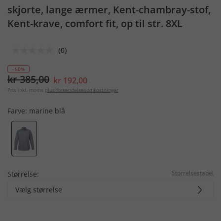
skjorte, lange ærmer, Kent-chambray-stof,
Kent-krave, comfort fit, op til str. 8XL
(0)
- 50%
kr 385,00
kr 192,00
Pris inkl. moms
plus forsendelsesomkostninger
Farve:
marine blå
Storrelsestabel
Størrelse:
Vælg størrelse