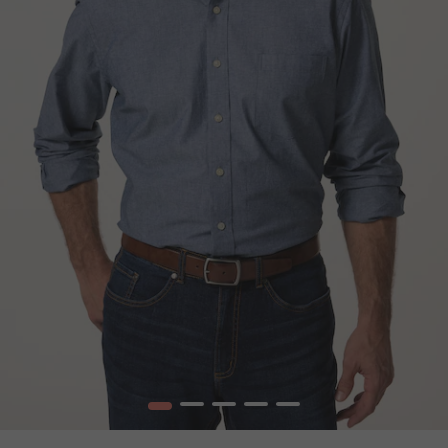
1
2
3
4
5