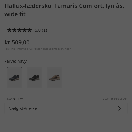
Hallux-lædersko, Tamaris Comfort, lynlås,
wide fit
5.0
(1)
kr 509,00
Pris inkl. moms
plus forsendelsesomkostninger
Farve:
navy
Storrelsestabel
Størrelse:
Vælg størrelse