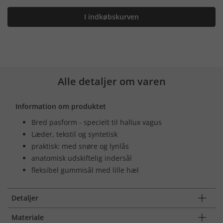
I indkøbskurven
Alle detaljer om varen
Information om produktet
Bred pasform - specielt til hallux vagus
Læder, tekstil og syntetisk
praktisk: med snøre og lynlås
anatomisk udskiftelig indersål
fleksibel gummisål med lille hæl
Detaljer
Materiale