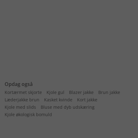
Opdag også
Kortærmet skjorte
Kjole gul
Blazer jakke
Brun jakke
Læderjakke brun
Kasket kvinde
Kort jakke
Kjole med slids
Bluse med dyb udskæring
Kjole økologisk bomuld