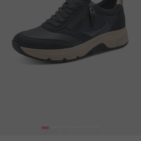
1
2
3
4
5
6