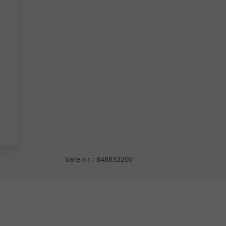
Vare-nr.:
848832200