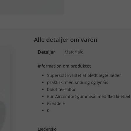
Alle detaljer om varen
Detaljer
Materiale
Information om produktet
Supersoft kvalitet af blødt ægte læder
praktisk: med snøring og lynlås
blødt tekstilfor
Pur-Aircomfort gummisål med flad kilehæl
Bredde H
0
Lædersko