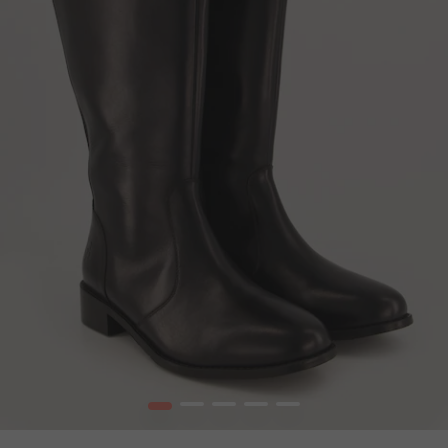
1
2
3
4
5