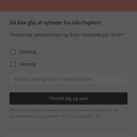
Gå ikke glip af nyheder fra Ulla Popken!
Tilmeld dig nyhedsbrevet og få en rabatkode på 159 kr*
Dametøj
Herretøj
Tilmeld dig og spar
Med din tilmelding accepterer du Ulla Popkens retningslinjer for
databeskyttelse og generelle vilkår og betingelser.
[+]