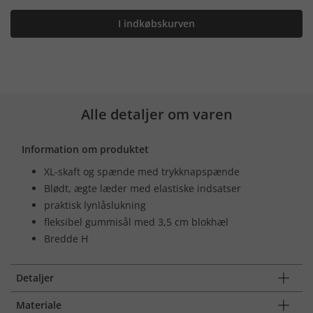
I indkøbskurven
Alle detaljer om varen
Information om produktet
XL-skaft og spænde med trykknapspænde
Blødt, ægte læder med elastiske indsatser
praktisk lynlåslukning
fleksibel gummisål med 3,5 cm blokhæl
Bredde H
Detaljer
Materiale