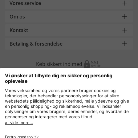
Vores service
Om os
Kontakt
Betaling & forsendelse
Køb sikkert ind med
Flere webshops
Danmark