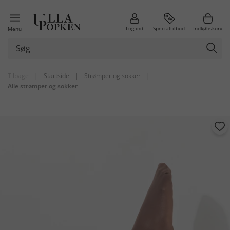
Log ind
Specialtilbud
Indkøbskurv
Menu
Tilbage
|
Startside
|
Strømper og sokker
|
Alle strømper og sokker