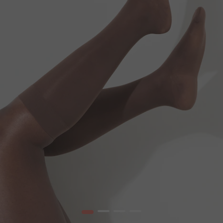
1
2
3
4