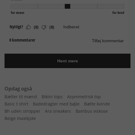
Opdag også
Bælter til mænd
Bikini tops
Asymmetrisk top
Basic t shirt
Badedragter med bøjle
Bælte kvinde
Bh uden stropper
Ara sneakers
Bambus viskose
Beige maxikjole