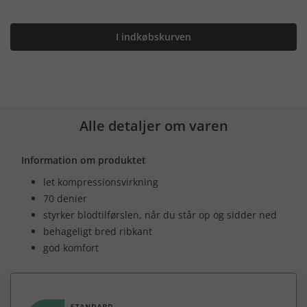
I indkøbskurven
Alle detaljer om varen
Information om produktet
let kompressionsvirkning
70 denier
styrker blodtilførslen, når du står op og sidder ned
behageligt bred ribkant
god komfort