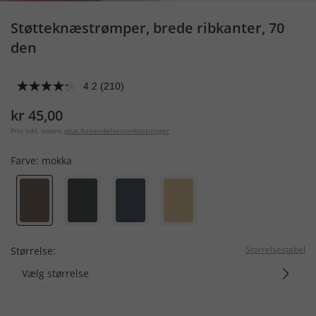
Støtteknæstrømper, brede ribkanter, 70
den
4.2
(210)
kr 45,00
Pris inkl. moms
plus forsendelsesomkostninger
Farve:
mokka
Storrelsestabel
Størrelse:
Vælg størrelse