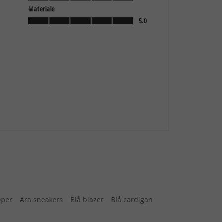
pper
Ara sneakers
Blå blazer
Blå cardigan