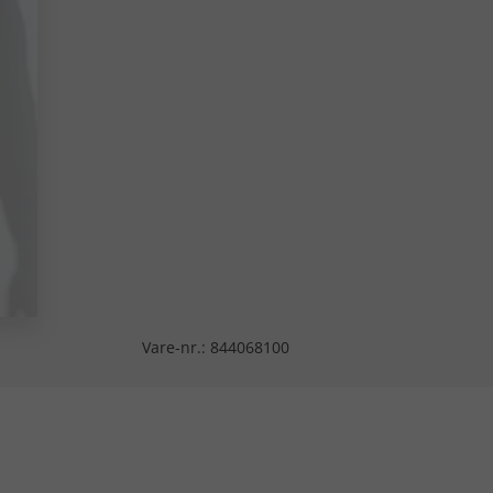
Vare-nr.:
844068100