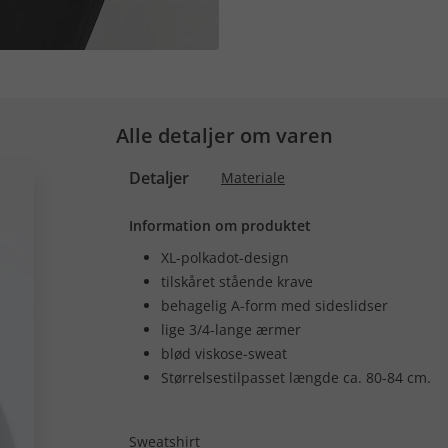
Alle detaljer om varen
Detaljer
Materiale
Information om produktet
XL-polkadot-design
tilskåret stående krave
behagelig A-form med sideslidser
lige 3/4-lange ærmer
blød viskose-sweat
Størrelsestilpasset længde ca. 80-84 cm.
Sweatshirt