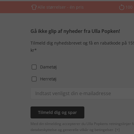
Alle størrelser - én pris
100 
Gå ikke glip af nyheder fra Ulla Popken!
Tilmeld dig nyhedsbrevet og få en rabatkode på 15
kr*
Dametøj
Herretøj
Tilmeld dig og spar
Med din tilmelding accepterer du Ulla Popkens retningslinjer f
databeskyttelse og generelle vilkår og betingelser.
[+]