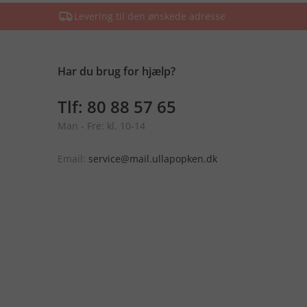
Levering til den ønskede adresse
Har du brug for hjælp?
Tlf: 80 88 57 65
Man - Fre: kl. 10-14
Email:
service@mail.ullapopken.dk