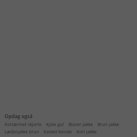
Opdag også
Kortærmet skjorte
Kjole gul
Blazer jakke
Brun jakke
Læderjakke brun
Kasket kvinde
Kort jakke