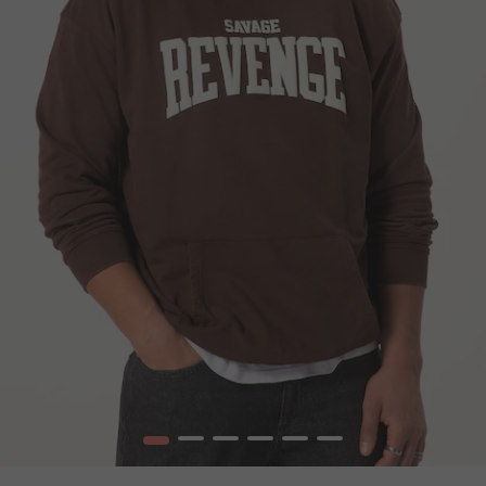
1
2
3
4
5
6