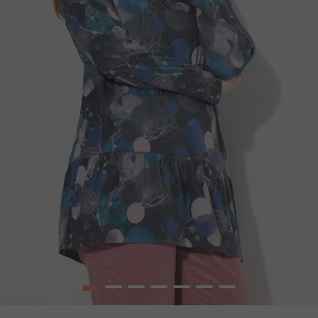
1
2
3
4
5
6
7