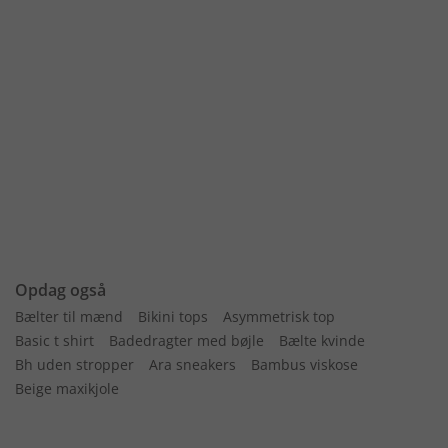
Opdag også
Bælter til mænd
Bikini tops
Asymmetrisk top
Basic t shirt
Badedragter med bøjle
Bælte kvinde
Bh uden stropper
Ara sneakers
Bambus viskose
Beige maxikjole