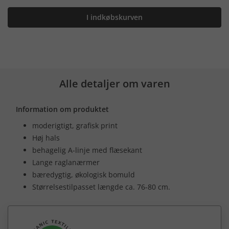
I indkøbskurven
Alle detaljer om varen
Information om produktet
moderigtigt, grafisk print
Høj hals
behagelig A-linje med flæsekant
Lange raglanærmer
bæredygtig, økologisk bomuld
Størrelsestilpasset længde ca. 76-80 cm.