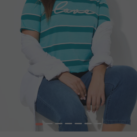
1
2
3
4
5
6
7