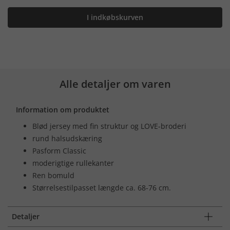
I indkøbskurven
Alle detaljer om varen
Information om produktet
Blød jersey med fin struktur og LOVE-broderi
rund halsudskæring
Pasform Classic
moderigtige rullekanter
Ren bomuld
Størrelsestilpasset længde ca. 68-76 cm.
Detaljer