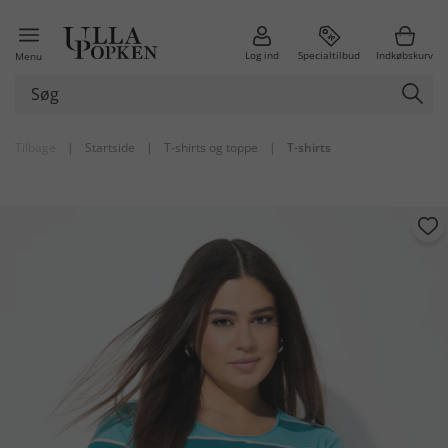
Log ind
Specialtilbud
Indkøbskurv
Menu
Tilbage
|
Startside
|
T-shirts og toppe
|
T-shirts