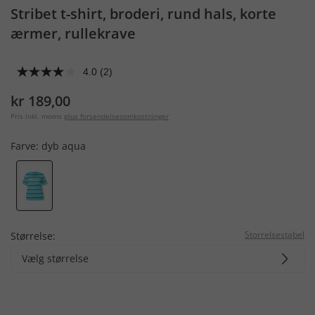
Stribet t-shirt, broderi, rund hals, korte
ærmer, rullekrave
4.0
(2)
kr 189,00
Pris inkl. moms
plus forsendelsesomkostninger
Farve:
dyb aqua
Storrelsestabel
Størrelse:
Vælg størrelse