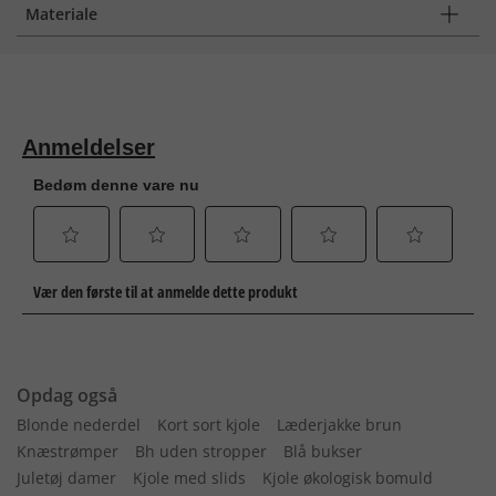
Materiale
Opdag også
Blonde nederdel
Kort sort kjole
Læderjakke brun
Knæstrømper
Bh uden stropper
Blå bukser
Juletøj damer
Kjole med slids
Kjole økologisk bomuld