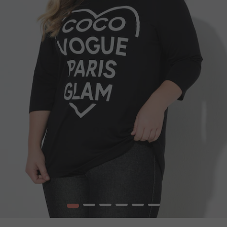
1
2
3
4
5
6