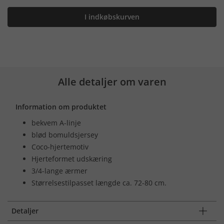
I indkøbskurven
Alle detaljer om varen
Information om produktet
bekvem A-linje
blød bomuldsjersey
Coco-hjertemotiv
Hjerteformet udskæring
3/4-lange ærmer
Størrelsestilpasset længde ca. 72-80 cm.
Detaljer