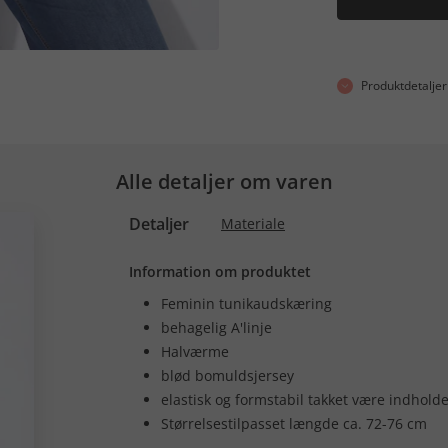
Produktdetaljer
Alle detaljer om varen
Detaljer
Materiale
Information om produktet
Feminin tunikaudskæring
behagelig A'linje
Halværme
blød bomuldsjersey
elastisk og formstabil takket være indhold
Størrelsestilpasset længde ca. 72-76 cm