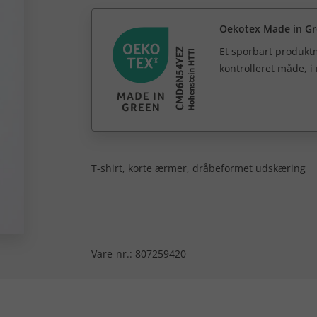
Oekotex Made in G
Et sporbart produktm
kontrolleret måde, i
T-shirt, korte ærmer, dråbeformet udskæring
Vare-nr.:
807259420