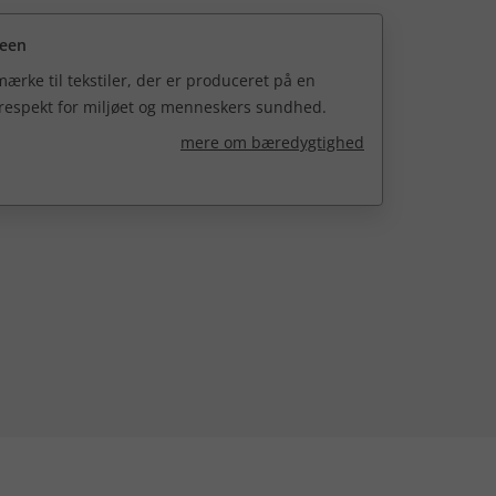
reen
ærke til tekstiler, der er produceret på en
 respekt for miljøet og menneskers sundhed.
mere om bæredygtighed