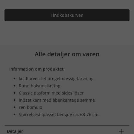
I indkøbskurven
Alle detaljer om varen
Information om produktet
koldfarvet: let uregelmæssig farvning
Rund halsudskæring
Classic pasform med sideslidser
indsat kant med åbenkantede sømme
ren bomuld
Størrelsestilpasset længde ca. 68-76 cm.
Detaljer