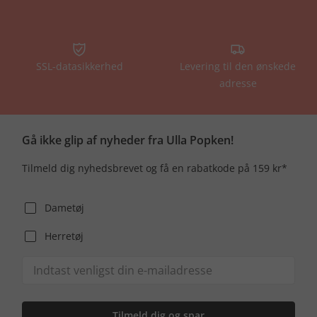
SSL-datasikkerhed
Levering til den ønskede
adresse
Gå ikke glip af nyheder fra Ulla Popken!
Tilmeld dig nyhedsbrevet og få en rabatkode på 159 kr*
Dametøj
Herretøj
Tilmeld dig og spar