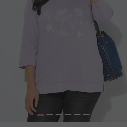
1
2
3
4
5
6