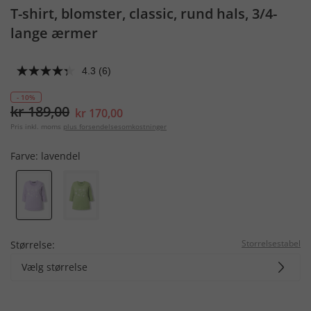
T-shirt, blomster, classic, rund hals, 3/4-
lange ærmer
4.3
(6)
- 10%
kr 189,00
kr 170,00
Pris inkl. moms
plus forsendelsesomkostninger
Farve:
lavendel
Storrelsestabel
Størrelse:
Vælg størrelse