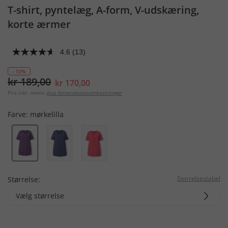
T-shirt, pyntelæg, A-form, V-udskæring,
korte ærmer
4.6
(13)
- 10%
kr 189,00
kr 170,00
Pris inkl. moms
plus forsendelsesomkostninger
Farve:
mørkelilla
Storrelsestabel
Størrelse:
Vælg størrelse