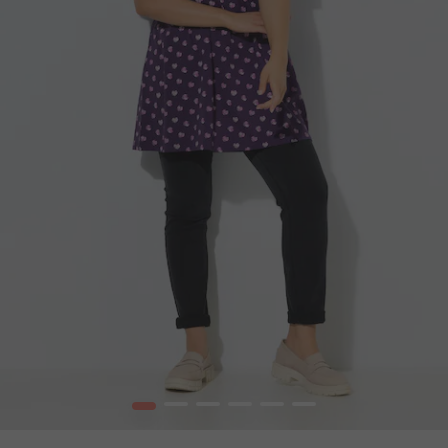
1
2
3
4
5
6