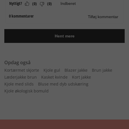
Opdag også
Kortærmet skjorte
Kjole gul
Blazer jakke
Brun jakke
Læderjakke brun
Kasket kvinde
Kort jakke
Kjole med slids
Bluse med dyb udskæring
Kjole økologisk bomuld