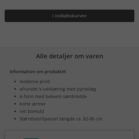
I indkøbskurven
Alle detaljer om varen
Information om produktet
moderne print
afrundet V-udskæring med pyntelæg
A-form med bekvem sømbredde
Korte ærmer
ren bomuld
Størrelsestilpasset længde ca. 82-86 cm.