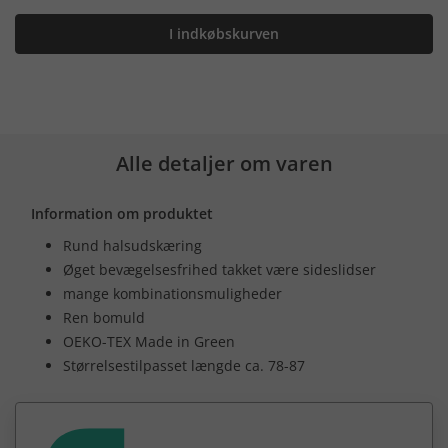
I indkøbskurven
Alle detaljer om varen
Information om produktet
Rund halsudskæring
Øget bevægelsesfrihed takket være sideslidser
mange kombinationsmuligheder
Ren bomuld
OEKO-TEX Made in Green
Størrelsestilpasset længde ca. 78-87