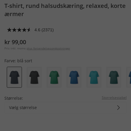
T-shirt, rund halsudskæring, relaxed, korte
ærmer
4.6
(2371)
kr 99,00
Pris inkl. moms
plus forsendelsesomkostninger
Farve:
blå sort
Storrelsestabel
Størrelse:
Vælg størrelse