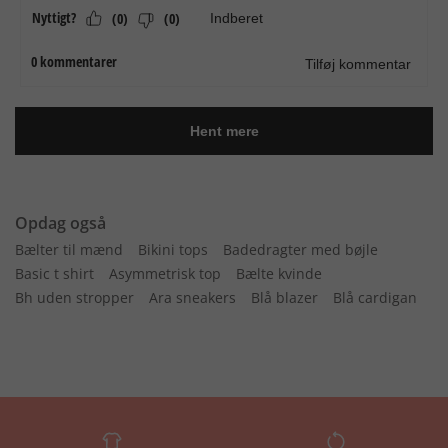
Opdag også
Bælter til mænd
Bikini tops
Badedragter med bøjle
Basic t shirt
Asymmetrisk top
Bælte kvinde
Bh uden stropper
Ara sneakers
Blå blazer
Blå cardigan