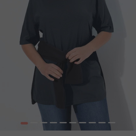
1
2
3
4
5
6
7
8
9
10