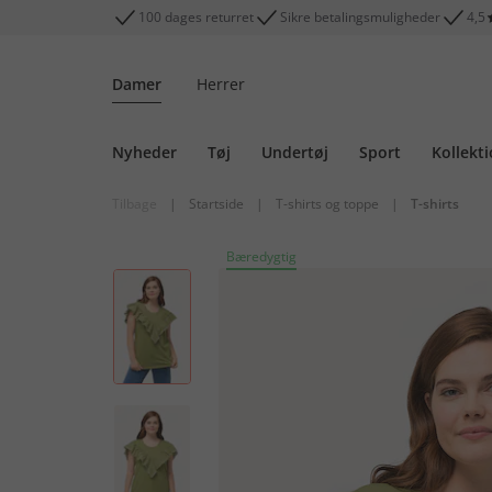
100 dages returret
Sikre betalingsmuligheder
4,5
Damer
Herrer
Nyheder
Tøj
Undertøj
Sport
Kollekt
Tilbage
|
Startside
|
T-shirts og toppe
|
T-shirts
Bæredygtig