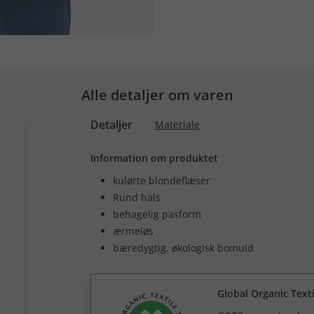
Alle detaljer om varen
Detaljer
Materiale
Information om produktet
kulørte blondeflæser
Rund hals
behagelig pasform
ærmeløs
bæredygtig, økologisk bomuld
Global Organic Text