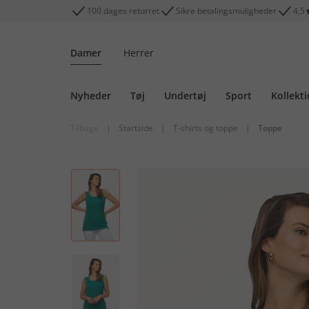
100 dages returret
Sikre betalingsmuligheder
4,5
Damer
Herrer
Nyheder
Tøj
Undertøj
Sport
Kollekt
Tilbage
|
Startside
|
T-shirts og toppe
|
Toppe