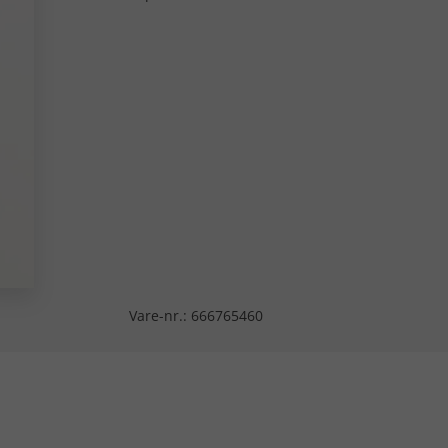
Vare-nr.:
666765460