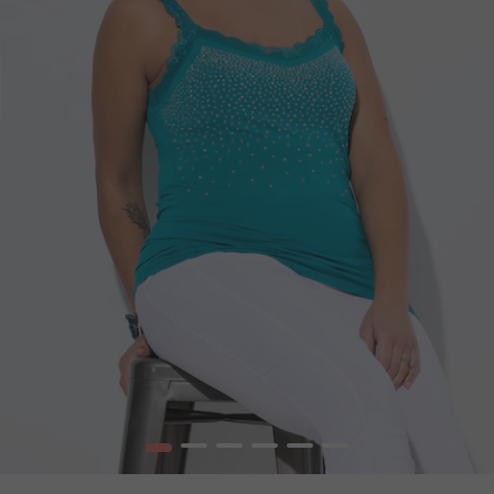
1
2
3
4
5
6