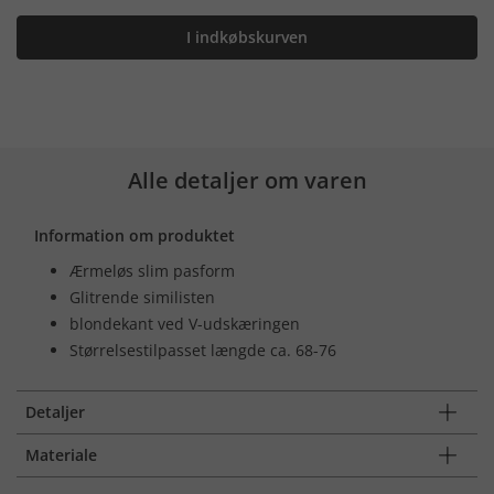
I indkøbskurven
Alle detaljer om varen
Information om produktet
Ærmeløs slim pasform
Glitrende similisten
blondekant ved V-udskæringen
Størrelsestilpasset længde ca. 68-76
Detaljer
Materiale