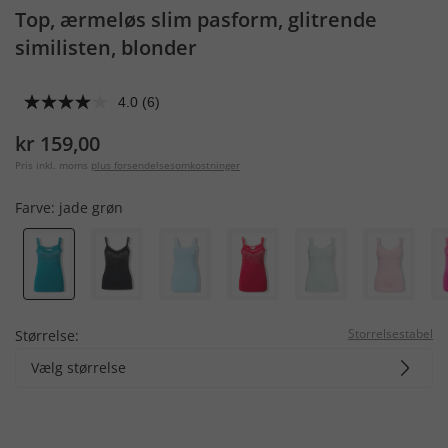
Top, ærmeløs slim pasform, glitrende
similisten, blonder
4.0
(6)
kr 159,00
Pris inkl. moms
plus forsendelsesomkostninger
Farve:
jade grøn
Storrelsestabel
Størrelse:
Vælg størrelse