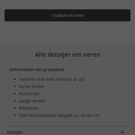
I indkøbskurven
Alle detaljer om varen
Information om produktet
meleret strik med indhold af uld
farvet stribe
Rund hals
Lange ærmer
Ribkanter
Størrelsestilpasset længde ca. 62-66 cm.
Detaljer