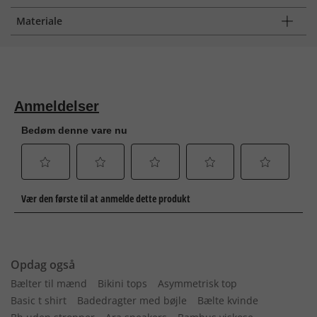
Materiale
Opdag også
Bælter til mænd
Bikini tops
Asymmetrisk top
Basic t shirt
Badedragter med bøjle
Bælte kvinde