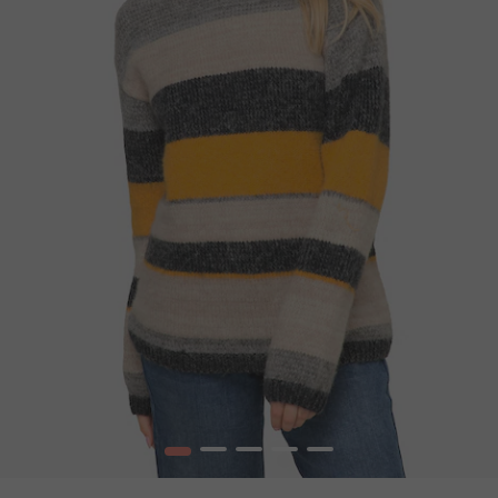
1
2
3
4
5