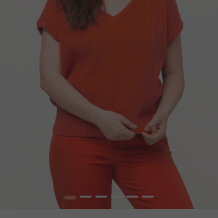
1
2
3
4
5
6