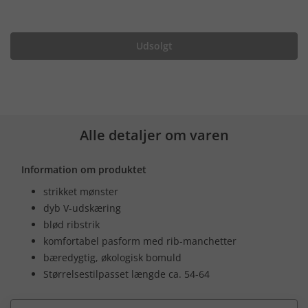
Udsolgt
Alle detaljer om varen
Information om produktet
strikket mønster
dyb V-udskæring
blød ribstrik
komfortabel pasform med rib-manchetter
bæredygtig, økologisk bomuld
Størrelsestilpasset længde ca. 54-64