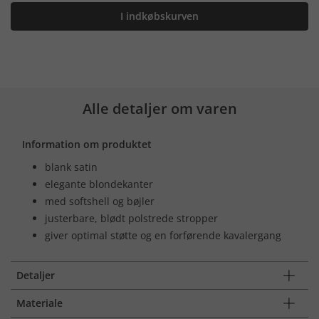
I indkøbskurven
Alle detaljer om varen
Information om produktet
blank satin
elegante blondekanter
med softshell og bøjler
justerbare, blødt polstrede stropper
giver optimal støtte og en forførende kavalergang
Detaljer
Materiale