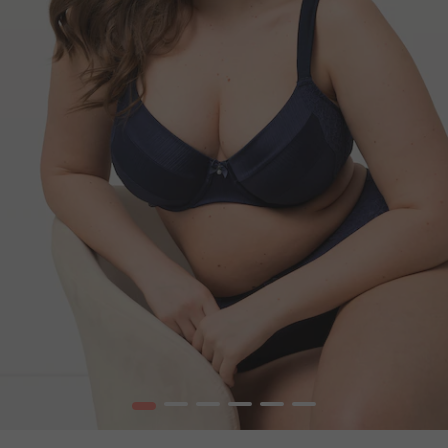
1
2
3
4
5
6