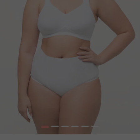
1
2
3
4
5
6