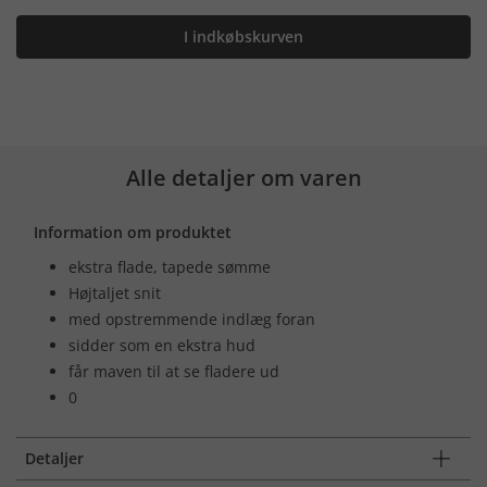
I indkøbskurven
Alle detaljer om varen
Information om produktet
ekstra flade, tapede sømme
Højtaljet snit
med opstremmende indlæg foran
sidder som en ekstra hud
får maven til at se fladere ud
0
Detaljer