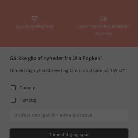
SSL-datasikkerhed
Levering til den ønskede
adresse
Gå ikke glip af nyheder fra Ulla Popken!
Tilmeld dig nyhedsbrevet og få en rabatkode på 159 kr*
Dametøj
Herretøj
Tilmeld dig og spar