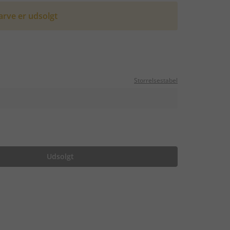
arve er udsolgt
Storrelsestabel
Udsolgt