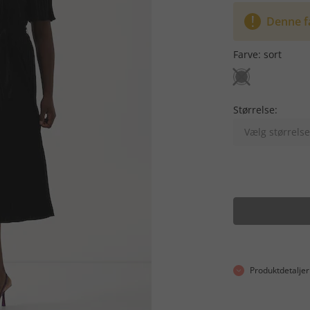
Denne f
Farve:
sort
Størrelse:
Vælg størrelse
Produktdetaljer