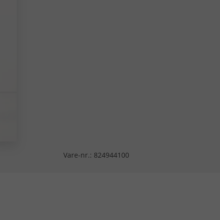
Vare-nr.:
824944100