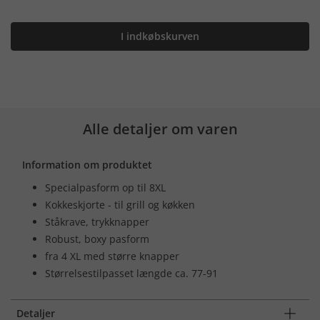
I indkøbskurven
Alle detaljer om varen
Information om produktet
Specialpasform op til 8XL
Kokkeskjorte - til grill og køkken
Ståkrave, trykknapper
Robust, boxy pasform
fra 4 XL med større knapper
Størrelsestilpasset længde ca. 77-91
Detaljer