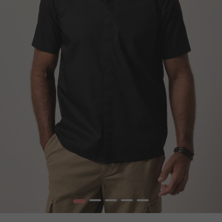
1
2
3
4
5