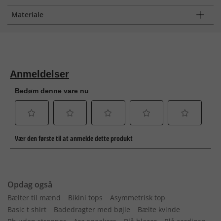
Materiale
Opdag også
Bælter til mænd
Bikini tops
Asymmetrisk top
Basic t shirt
Badedragter med bøjle
Bælte kvinde