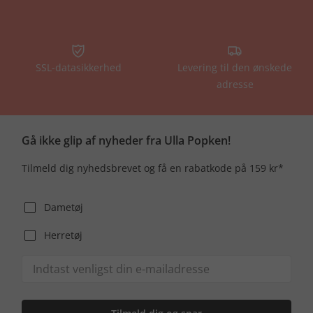
SSL-datasikkerhed
Levering til den ønskede
adresse
Gå ikke glip af nyheder fra Ulla Popken!
Tilmeld dig nyhedsbrevet og få en rabatkode på 159 kr*
Dametøj
Herretøj