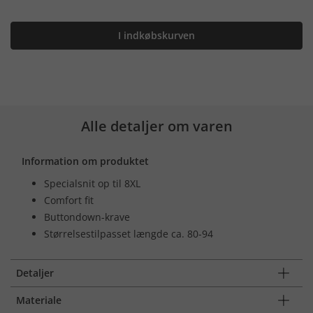
I indkøbskurven
Alle detaljer om varen
Information om produktet
Specialsnit op til 8XL
Comfort fit
Buttondown-krave
Størrelsestilpasset længde ca. 80-94
Detaljer
Materiale