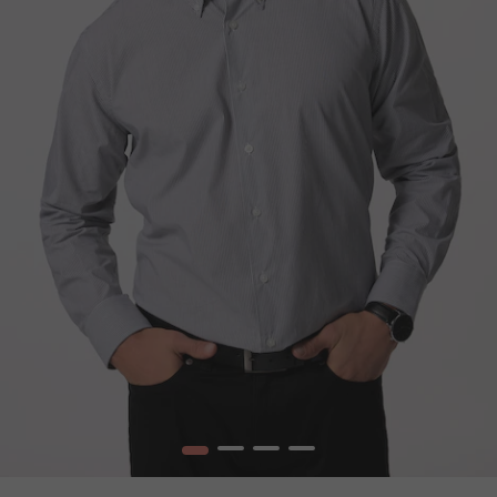
1
2
3
4