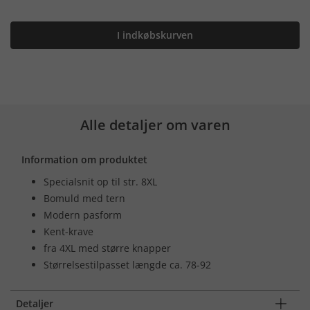
I indkøbskurven
Alle detaljer om varen
Information om produktet
Specialsnit op til str. 8XL
Bomuld med tern
Modern pasform
Kent-krave
fra 4XL med større knapper
Størrelsestilpasset længde ca. 78-92
Detaljer