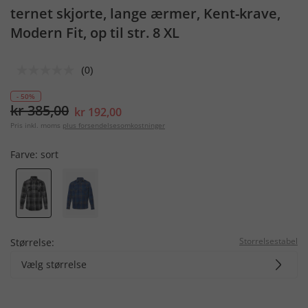
ternet skjorte, lange ærmer, Kent-krave,
Modern Fit, op til str. 8 XL
(0)
- 50%
kr 385,00
kr 192,00
Pris inkl. moms
plus forsendelsesomkostninger
Farve:
sort
Storrelsestabel
Størrelse:
Vælg størrelse