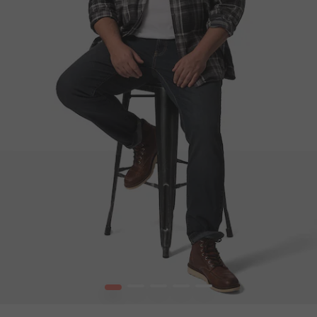
1
2
3
4
5