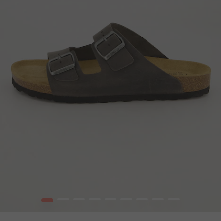
1
2
3
4
5
6
7
8
9