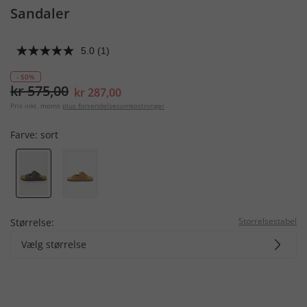
Sandaler
5.0
(1)
- 50%
kr 575,00
kr 287,00
Pris inkl. moms
plus forsendelsesomkostninger
Farve:
sort
Storrelsestabel
Størrelse:
Vælg størrelse