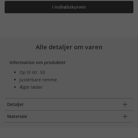
I indkøbskurven
Alle detaljer om varen
Information om produktet
Op til str. 50
Justerbare remme
Ægte læder
Detaljer
Materiale