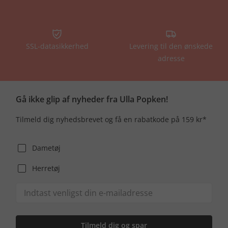
SSL-datasikkerhed
Levering til den ønskede
adresse
Gå ikke glip af nyheder fra Ulla Popken!
Tilmeld dig nyhedsbrevet og få en rabatkode på 159 kr*
Dametøj
Herretøj
Tilmeld dig og spar