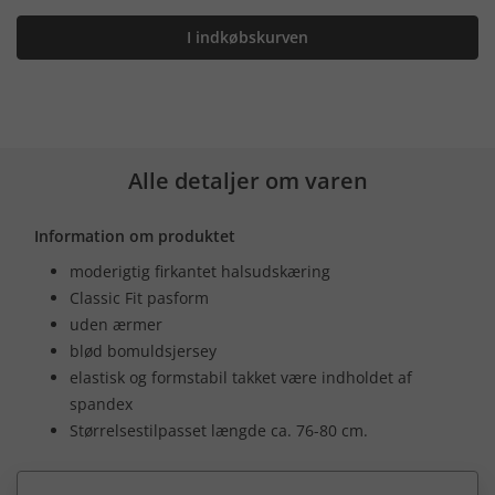
I indkøbskurven
Alle detaljer om varen
Information om produktet
moderigtig firkantet halsudskæring
Classic Fit pasform
uden ærmer
blød bomuldsjersey
elastisk og formstabil takket være indholdet af
spandex
Størrelsestilpasset længde ca. 76-80 cm.