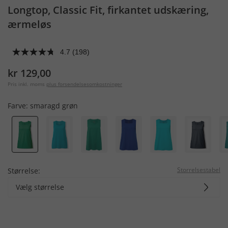
Longtop, Classic Fit, firkantet udskæring,
ærmeløs
4.7
(198)
kr 129,00
Pris inkl. moms
plus forsendelsesomkostninger
Farve:
smaragd grøn
Storrelsestabel
Størrelse:
Vælg størrelse