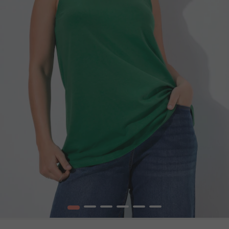
1
2
3
4
5
6