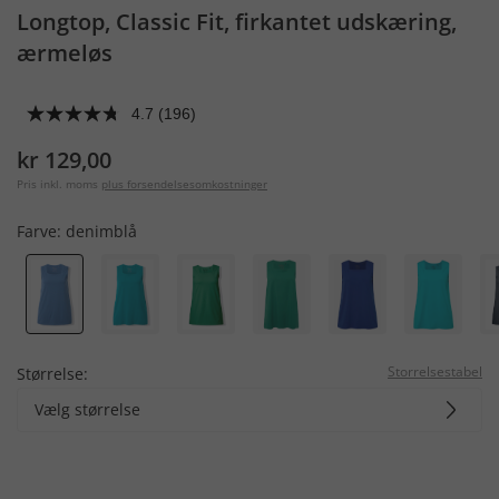
Longtop, Classic Fit, firkantet udskæring,
ærmeløs
4.7
(196)
kr 129,00
Pris inkl. moms
plus forsendelsesomkostninger
Farve:
denimblå
Storrelsestabel
Størrelse:
Vælg størrelse