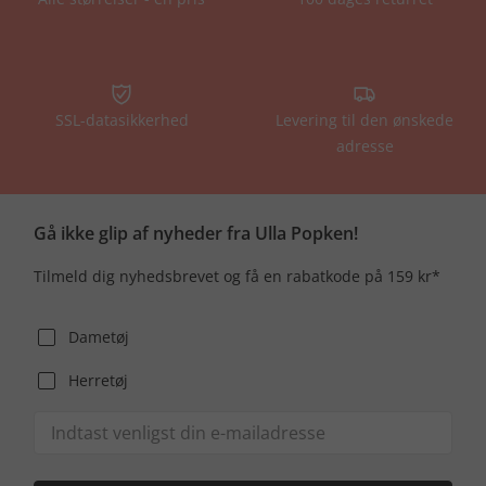
SSL-datasikkerhed
Levering til den ønskede
adresse
Gå ikke glip af nyheder fra Ulla Popken!
Tilmeld dig nyhedsbrevet og få en rabatkode på 159 kr*
Dametøj
Herretøj