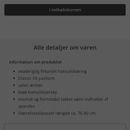
I indkøbskurven
Alle detaljer om varen
Information om produktet
moderigtig firkantet halsudskæring
Classic Fit pasform
uden ærmer
blød bomuldsjersey
elastisk og formstabil takket være indholdet af
spandex
Størrelsestilpasset længde ca. 76-80 cm.