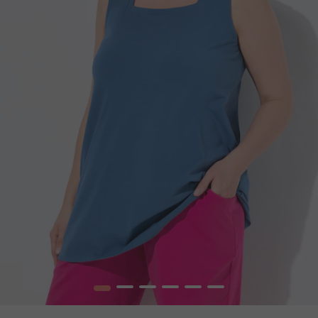
1
2
3
4
5
6